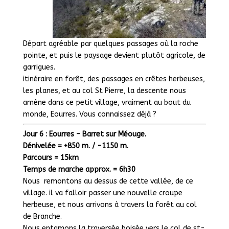
Départ agréable par quelques passages où la roche
pointe, et puis le paysage devient plutôt agricole, de
garrigues.
itinéraire en forêt, des passages en crêtes herbeuses,
les planes, et au col St Pierre, la descente nous
amène dans ce petit village, vraiment au bout du
monde, Eourres. Vous connaissez déjà ?
Jour 6 : Eourres – Barret sur Méouge.
Dénivelée = +850 m. / -1150 m.
Parcours = 15km
Temps de marche approx. = 6h30
Nous remontons au dessus de cette vallée, de ce
village. il va falloir passer une nouvelle croupe
herbeuse, et nous arrivons à travers la forêt au col
de Branche.
Nous entamons la traversée boisée vers le col de st-