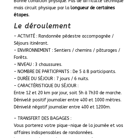
Bonne condition physique. Pas de difficulté technique
mais circuit physique par la
longueur de certaines
étapes.
Le déroulement
– ACTIVITÉ : Randonnée pédestre accompagnée /
Séjours itinérant.
– ENVIRONNEMENT : Sentiers / chemins / pâturages /
Forêts.
– NIVEAU : 3 chaussures.
– NOMBRE DE PARTICIPANTS : De 5 à 8 participants.
– DURÉE DU SÉJOUR : 7 jours / 6 nuits.
– CARACTÉRISTIQUE DU SÉJOUR :
Entre 12 et 20 km par jour, soit 5h à 7h30 de marche.
Dénivelé positif journalier entre 400 et 1000 mètres.
Dénivelé négatif journalier entre 400 et 1200m.
– TRANSFERT DES BAGAGES :
Vous porterez votre pique-nique de la journée et vos
affaires indispensables de randonnées.