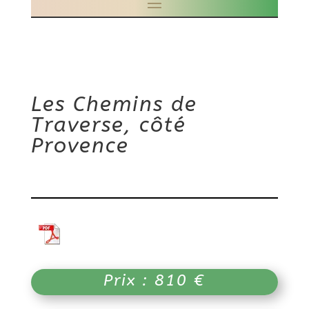
Les Chemins de
Traverse, côté
Provence
Prix : 810 €