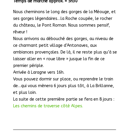
Temps de marche approx. = 5h30
Nous cheminons le long des gorges de la Méouge, et
ses gorges légendaires…la Roche coupée, le rocher
du château, le Pont Roman. Nous sommes pensif,
rêveur !
Nous arrivons au débouché des gorges, au niveau de
ce charmant petit village d’Antonaves, aux
ambiances provençales. De là, il ne reste plus qu’à se
laisser aller en « roue libre » jusque la fin de ce
premier périple.
Arrivée à Laragne vers 16h.
Vous pouvez dormir sur place, ou reprendre le train
de…qui vous mènera 6 jours plus tôt, à La Brillanne,
et plus loin.
La suite de cette première partie se fera en 8 jours :
Les chemins de traverse côté Alpes.