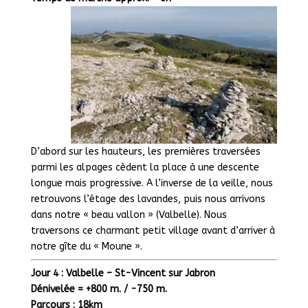
D’abord sur les hauteurs, les premières traversées
parmi les alpages cèdent la place à une descente
longue mais progressive. A l’inverse de la veille, nous
retrouvons l’étage des lavandes, puis nous arrivons
dans notre « beau vallon » (Valbelle). Nous
traversons ce charmant petit village avant d’arriver à
notre gîte du « Moune ».
Jour 4 : Valbelle – St-Vincent sur Jabron
Dénivelée = +800 m. / -750 m.
Parcours : 18km