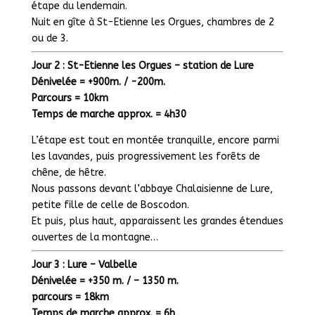
étape du lendemain.
Nuit en gîte à St-Etienne les Orgues, chambres de 2
ou de 3.
Jour 2 : St-Etienne les Orgues – station de Lure
Dénivelée = +900m. / -200m.
Parcours = 10km
Temps de marche approx. = 4h30
L’étape est tout en montée tranquille, encore parmi
les lavandes, puis progressivement les forêts de
chêne, de hêtre.
Nous passons devant l’abbaye Chalaisienne de Lure,
petite fille de celle de Boscodon.
Et puis, plus haut, apparaissent les grandes étendues
ouvertes de la montagne…
Jour 3 : Lure – Valbelle
Dénivelée = +350 m. / – 1350 m.
parcours = 18km
Temps de marche approx. = 6h