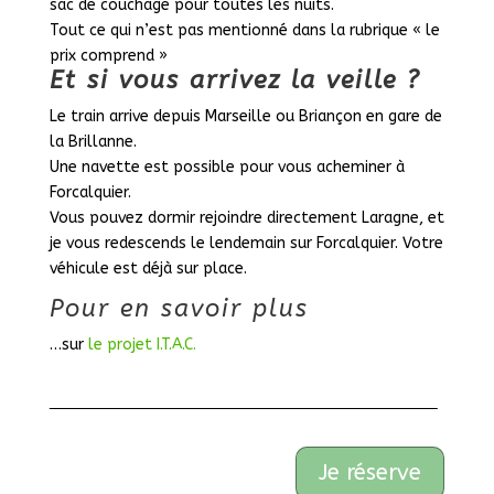
sac de couchage pour toutes les nuits.
Tout ce qui n’est pas mentionné dans la rubrique « le
prix comprend »
Et si vous arrivez la veille ?
Le train arrive depuis Marseille ou Briançon en gare de
la Brillanne.
Une navette est possible pour vous acheminer à
Forcalquier.
Vous pouvez dormir rejoindre directement Laragne, et
je vous redescends le lendemain sur Forcalquier. Votre
véhicule est déjà sur place.
Pour en savoir plus
…sur
le projet I.T.A.C.
Je réserve