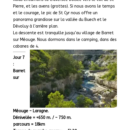
Pierre, et les avens (grottes). Si nous avons le temps
et le courage, le pic de St Cyr nous offre un
panorama grandiose sur la vallée du Buech et le
Dévoluy à l’arrière plan.
La descente est tranquille jusqu’au village de Barret
sur Méouge. Nous dormons dans le camping, dans des
cabanes de 4.
Jour 7
:
Barret
sur
Méouge – Laragne.
Dénivelée = +650 m. / – 750 m.
parcours = 18km