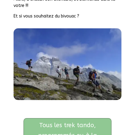
votre !!!
Et si vous souhaitez du bivouac ?
Tous les trek tando,