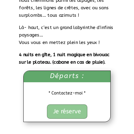
nous cheminons parmi les alpages, les
forêts, les lignes de crêtes, avec ou sans
surplombs… tous azimuts !
Là- haut, c’est un grand labyrinthe d’infinis
paysages…
Vous vous en mettez plein les yeux !
4 nuits en gîte, 1 nuit magique en bivouac
sur le plateau. (cabane en cas de pluie).
Départs :
* Contactez-moi *
Je réserve