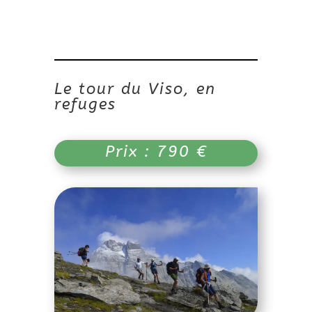
Le tour du Viso, en
refuges
Prix : 790 €